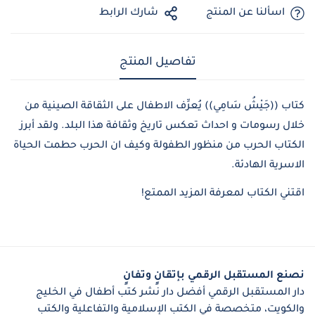
اسألنا عن المنتج
شارك الرابط
YES, I AM
NO, I'M NOT
تفاصيل المنتج
كتاب ((جَيْشُ سَامِي)) يُعرِّف الاطفال على الثقاقة الصينية من
خلال رسومات و احداث تعكس تاريخ وثقافة هذا البلد. ولقد أبرز
الكتاب الحرب من منظور الطفولة وكيف ان الحرب حطمت الحياة
الاسرية الهادئة.
اقتني الكتاب لمعرفة المزيد الممتع!
نصنع المستقبل الرقمي بإتقانٍ وتفانٍ
دار المستقبل الرقمي أفضل دار نشر كتب أطفال في الخليج
والكويت، متخصصة في الكتب الإسلامية والتفاعلية والكتب