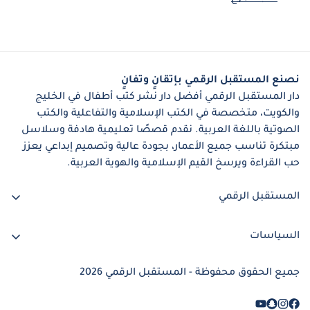
نصنع المستقبل الرقمي بإتقانٍ وتفانٍ
دار المستقبل الرقمي أفضل دار نشر كتب أطفال في الخليج
والكويت، متخصصة في الكتب الإسلامية والتفاعلية والكتب
الصوتية باللغة العربية. نقدم قصصًا تعليمية هادفة وسلاسل
مبتكرة تناسب جميع الأعمار، بجودة عالية وتصميم إبداعي يعزز
حب القراءة ويرسخ القيم الإسلامية والهوية العربية.
المستقبل الرقمي
digitalfuture.kw@gmail.com
السياسات
+965 65506236
الرئيسيّة
جميع الحقوق محفوظة - المستقبل الرقمي 2026
المتجر
تواصل معنا