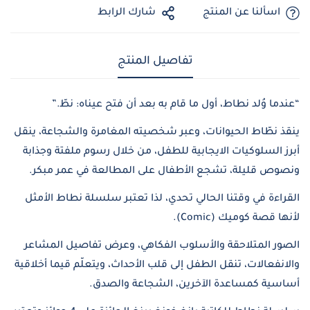
اسألنا عن المنتج
شارك الرابط
تفاصيل المنتج
“عندما وُلد نطاط، أول ما قام به بعد أن فتح عيناه: نطّ.”
ينقذ نطّاط الحيوانات، وعبر شخصيته المغامرة والشجاعة، ينقل
أبرز السلوكيات الايجابية للطفل، من خلال رسوم ملفتة وجذابة
ونصوص قليلة، تشجع الأطفال على المطالعة في عمر مبكر.
القراءة في وقتنا الحالي تحدي، لذا تعتبر سلسلة نطاط الأمثل
لأنها قصة كوميك (Comic).
الصور المتلاحقة والأسلوب الفكاهي، وعرض تفاصيل المشاعر
والانفعالات، تنقل الطفل إلى قلب الأحداث، ويتعلّم قيما أخلاقية
أساسية كمساعدة الآخرين، الشجاعة والصدق.